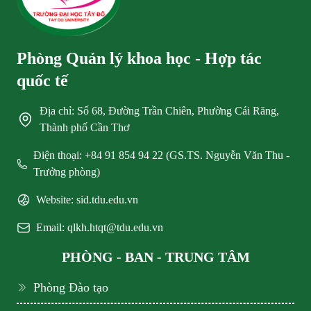
Phòng Quản lý khoa học - Hợp tác
quốc tế
Địa chỉ: Số 68, Đường Trần Chiên, Phường Cái Răng,
Thành phố Cần Thơ
Điện thoại: +84 91 854 94 22 (GS.TS. Nguyễn Văn Thu -
Trưởng phòng)
Website: sid.tdu.edu.vn
Email: qlkh.htqt@tdu.edu.vn
PHÒNG - BAN - TRUNG TÂM
Phòng Đào tạo