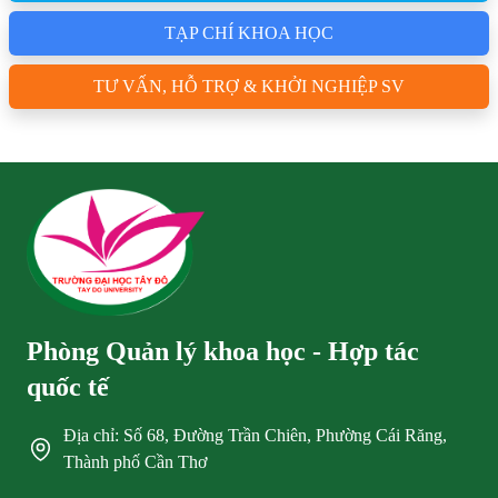
TẠP CHÍ KHOA HỌC
TƯ VẤN, HỖ TRỢ & KHỞI NGHIỆP SV
Phòng Quản lý khoa học - Hợp tác
quốc tế
Địa chỉ: Số 68, Đường Trần Chiên, Phường Cái Răng,
Thành phố Cần Thơ