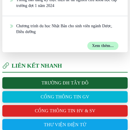
trường đợt 1 năm 2024
Chương trình du học Nhật Bản cho sinh viên ngành Dược,
Điều dưỡng
Xem thêm...
LIÊN KẾT NHANH
TRƯỜNG ĐH TÂY ĐÔ
CỔNG THÔNG TIN GV
CỔNG THÔNG TIN HV & SV
THƯ VIỆN ĐIỆN TỬ