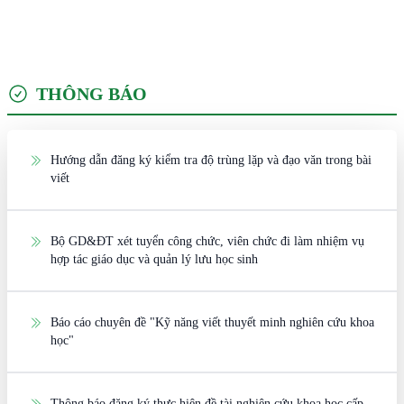
THÔNG BÁO
Hướng dẫn đăng ký kiểm tra độ trùng lặp và đạo văn trong bài
viết
Bộ GD&ĐT xét tuyển công chức, viên chức đi làm nhiệm vụ
hợp tác giáo dục và quản lý lưu học sinh
Báo cáo chuyên đề "Kỹ năng viết thuyết minh nghiên cứu khoa
học"
Thông báo đăng ký thực hiện đề tài nghiên cứu khoa học cấp