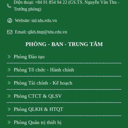
Điện thoại: +84 91 854 94 22 (GS.TS. Nguyễn Văn Thu -
Trưởng phòng)
Website: sid.tdu.edu.vn
Email: qlkh.htqt@tdu.edu.vn
PHÒNG - BAN - TRUNG TÂM
Phòng Đào tạo
Phòng Tổ chức - Hành chính
Phòng Tài chính - Kế hoạch
Phòng CTCT & QLSV
Phòng QLKH & HTQT
Phòng Quản trị thiết bị