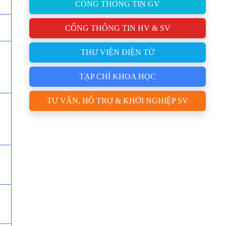
CỔNG THÔNG TIN GV
CỔNG THÔNG TIN HV & SV
THƯ VIỆN ĐIỆN TỬ
TẠP CHÍ KHOA HỌC
TƯ VẤN, HỖ TRỢ & KHỞI NGHIỆP SV