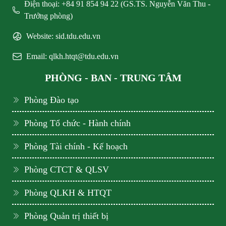
Điện thoại: +84 91 854 94 22 (GS.TS. Nguyễn Văn Thu -
Trưởng phòng)
Website: sid.tdu.edu.vn
Email: qlkh.htqt@tdu.edu.vn
PHÒNG - BAN - TRUNG TÂM
Phòng Đào tạo
Phòng Tổ chức - Hành chính
Phòng Tài chính - Kế hoạch
Phòng CTCT & QLSV
Phòng QLKH & HTQT
Phòng Quản trị thiết bị