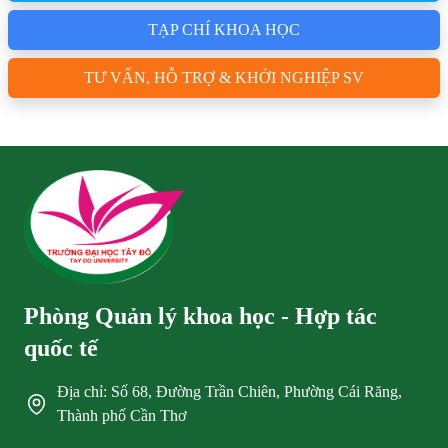
TẠP CHÍ KHOA HỌC
TƯ VẤN, HỖ TRỢ & KHỞI NGHIỆP SV
Phòng Quản lý khoa học - Hợp tác
quốc tế
Địa chỉ: Số 68, Đường Trần Chiên, Phường Cái Răng,
Thành phố Cần Thơ