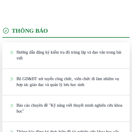
THÔNG BÁO
Hướng dẫn đăng ký kiểm tra độ trùng lặp và đạo văn trong bài
viết
Bộ GD&ĐT xét tuyển công chức, viên chức đi làm nhiệm vụ
hợp tác giáo dục và quản lý lưu học sinh
Báo cáo chuyên đề "Kỹ năng viết thuyết minh nghiên cứu khoa
học"
Thông báo đăng ký thực hiện đề tài nghiên cứu khoa học cấp