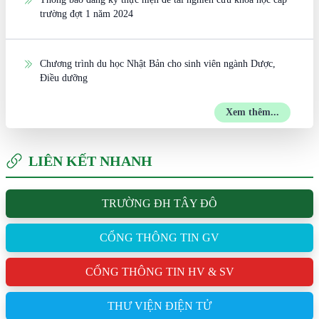
trường đợt 1 năm 2024
Chương trình du học Nhật Bản cho sinh viên ngành Dược,
Điều dưỡng
Xem thêm...
LIÊN KẾT NHANH
TRƯỜNG ĐH TÂY ĐÔ
CỔNG THÔNG TIN GV
CỔNG THÔNG TIN HV & SV
THƯ VIỆN ĐIỆN TỬ