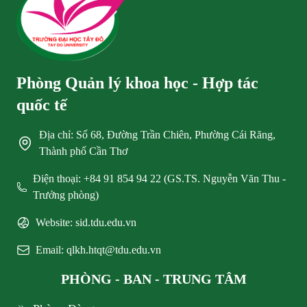
Phòng Quản lý khoa học - Hợp tác
quốc tế
Địa chỉ: Số 68, Đường Trần Chiên, Phường Cái Răng,
Thành phố Cần Thơ
Điện thoại: +84 91 854 94 22 (GS.TS. Nguyễn Văn Thu -
Trưởng phòng)
Website: sid.tdu.edu.vn
Email: qlkh.htqt@tdu.edu.vn
PHÒNG - BAN - TRUNG TÂM