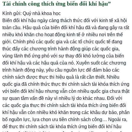
Tài chính công thích ứng biến đổi khí hậu”
Kính gửi: Quý nhà khoa học
Biến đổi khí hậu ngày càng thách thức đối với kinh tế xã hội
toàn cầu. Hậu quả của biến đổi khí hậu đã và đang gây ra rất
nhiều khó khăn cho hoạt động kinh tế ở nhiều nơi trên thế
giới. Chính phủ các quốc gia và các tổ chức quốc tế đang
thúc đẩy các chương trình hành động giúp các quốc gia,
vùng lãnh thổ ứng phó với sự thay đổi khó lường của biến
đổi khí hậu và các hậu quả của nó. Xuyên suốt các chương
trình hành động này, yêu cầu nguồn lực để đảm bảo các
chính sách được thực thi hiệu quả là rất cần thiết. Nhiều
quốc gia đã chính thức thực thi chính sách tài khóa thích ứng
với biến đổi khí hậu nhưng vẫn còn nhiều quốc gia chưa thật
sự quan tâm vấn đề này vì nhiều lý do khác nhau. Đối với
các quốc gia thực thi chính sách tài khóa thích ứng biến đổi
khí hậu vẫn còn nhiều khó khăn trong các khâu dự báo, phân
bổ nguồn lực, lựa chọn ưu tiên chính sách công… Ngoài ra,
để thực thi chính sách tài khóa thích ứng biến đổi khí hậu