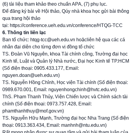
(6) tài liệu tham khảo theo chuẩn APA, (7) phụ lục.
Để đăng ký bài về Hội thảo, Qúy nhà khoa học gửi bài thông
qua trang hội thảo
tại:
https://conference.ueh.edu.vn/conference/HTQG-TCC
6. Thông tin liên lạc
Ban tổ chức:
htqg-tcc@ueh.edu.vn
hoặcliên hệ qua các cá
nhân đại diện cho từng đơn vị đồng tổ chức
TS. Đoàn Vũ Nguyên, khoa Tài chính công, Trường đại học
Kinh tế, Luật và Quản lý Nhà nước, Đại học Kinh tế TP.HCM
(Số điện thoại: 0905.433.177, Email:
nguyen.doan@ueh.edu.vn)
TS. Nguyễn Hồng Chỉnh, Học viện Tài chính (Số điện thoại:
0989.670.001, Email: nguyenhongchinh@hvtc.edu.vn)
ThS. Phạm Thanh Thủy, Viện Chiến lược và Chính sách tài
chính (Số điện thoại: 0973.757.428, Email:
phamthanhthuy@mof.gov.vn)
TS. Nguyễn Hữu Mạnh, Trường đại học Nha Trang (Số điện
thoại: 0913.363.434, Email: manhnh@ntu.edu.vn)
Rất mong nhận được sự quan tâm và gửi bài tham luận của