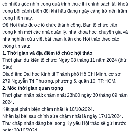
có nhiều góc nhìn trong quá trình thực thi chính sách tài khoá
trong bối cảnh biến đổi khí hậu đang ngày càng trở nên trầm
trọng hiện nay.
Để Hội thảo được tổ chức thành công, Ban tổ chức trân
trọng kính mời các nhà quản lý, nhà khoa học, chuyên gia và
nhà nghiên cứu viết bài tham luận cho Hội thảo theo các
thông tin sau:
1. Thời gian và địa điểm tổ chức hội thảo
Thời gian dự kiến tổ chức: Ngày 08 tháng 11 năm 2024 (thứ
Sáu)
Địa điểm: Đại học Kinh tế Thành phố Hồ Chí Minh, cơ sở
279 Nguyễn Tri Phương, phường 5, quận 10, TP.HCM.
2. Mốc thời gian quan trọng
Thời gian nhận bài: chậm nhất 23h00 ngày 30 tháng 09 năm
2024.
Kết quả phản biện chậm nhất là 10/10/2024.
Nhận lại bài sau chỉnh sửa chậm nhất là ngày 17/10/2024.
Thư chấp nhận đăng bài trong Kỷ yếu Hội thảo sẽ gửi trước
ngày 20/10/2024.