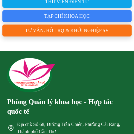
THƯ VIỆN ĐIỆN TỬ
TẠP CHÍ KHOA HỌC
TƯ VẤN, HỖ TRỢ & KHỞI NGHIỆP SV
Phòng Quản lý khoa học - Hợp tác
quốc tế
Địa chỉ: Số 68, Đường Trần Chiên, Phường Cái Răng,
Thành phố Cần Thơ