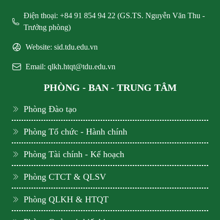
Điện thoại: +84 91 854 94 22 (GS.TS. Nguyễn Văn Thu -
Trưởng phòng)
Website: sid.tdu.edu.vn
Email: qlkh.htqt@tdu.edu.vn
PHÒNG - BAN - TRUNG TÂM
Phòng Đào tạo
Phòng Tổ chức - Hành chính
Phòng Tài chính - Kế hoạch
Phòng CTCT & QLSV
Phòng QLKH & HTQT