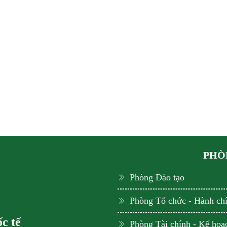
PHÒN
Phòng Đào tạo
Phòng Tổ chức - Hành ch
c tế
Phòng Tài chính - Kế hoạ