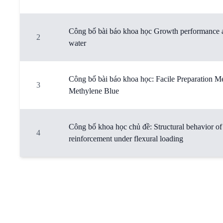
Công bố bài báo khoa học Growth performance and 
2
water
Công bố bài báo khoa học: Facile Preparation Me
3
Methylene Blue
Công bố khoa học chủ đề: Structural behavior of
4
reinforcement under flexural loading