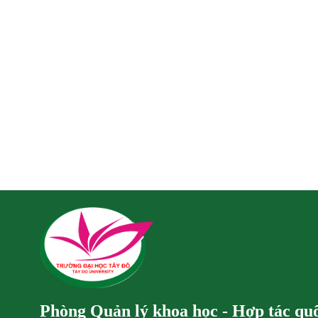
Phòng Quản lý khoa học - Hợp tác quố