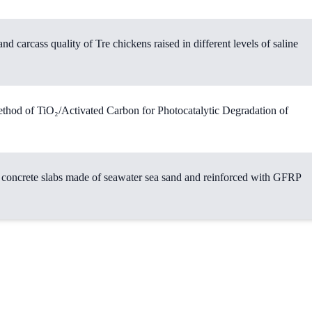
carcass quality of Tre chickens raised in different levels of saline
thod of TiO₂/Activated Carbon for Photocatalytic Degradation of
 concrete slabs made of seawater sea sand and reinforced with GFRP